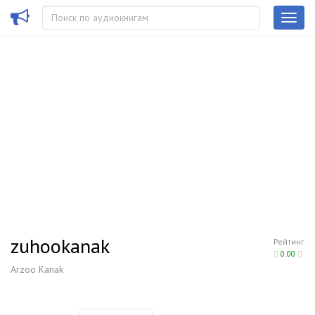
zuhookanak
Рейтинг
0.00
Arzoo Kanak