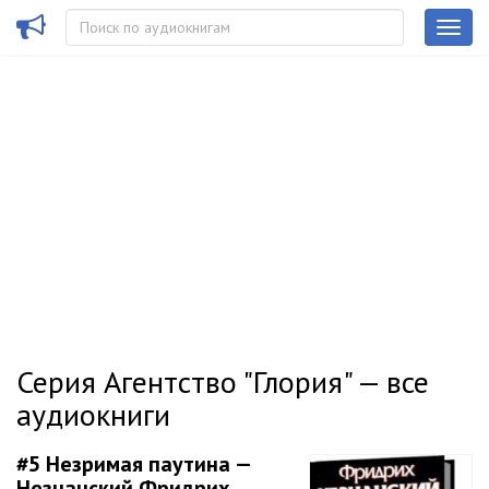
Серия Агентство "Глория" — все
аудиокниги
#5
Незримая паутина —
Незнанский Фридрих