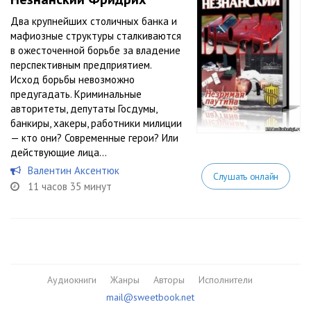
Два крупнейших столичных банка и
мафиозные структуры сталкиваются
в ожесточенной борьбе за владение
перспективным предприятием.
Исход борьбы невозможно
предугадать. Криминальные
авторитеты, депутаты Госдумы,
банкиры, хакеры, работники милиции
— кто они? Современные герои? Или
действующие лица...
Валентин Аксентюк
Слушать онлайн
11 часов 35 минут
Аудиокниги
Жанры
Авторы
Исполнители
mail@sweetbook.net