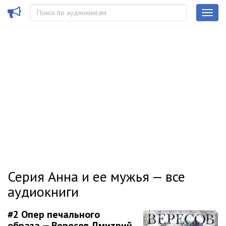
Серия Анна и ее мужья — все
аудиокниги
#2
Опер печального
образа — Вересов Дмитрий