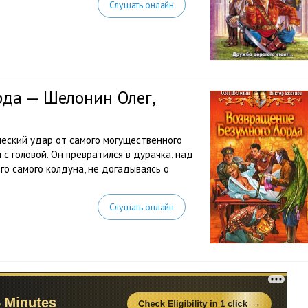
Слушать онлайн
рда — Шелонин Олег,
ческий удар от самого могущественного
с головой. Он превратился в дурачка, над
го самого колдуна, не догадываясь о
Слушать онлайн