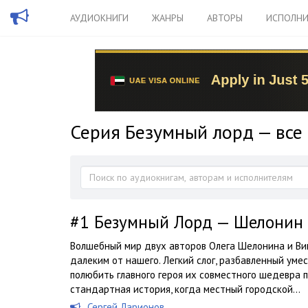
АУДИОКНИГИ
ЖАНРЫ
АВТОРЫ
ИСПОЛНИ
Серия Безумный лорд — все
#1
Безумный Лорд — Шелонин 
Волшебный мир двух авторов Олега Шелонина и Ви
далеким от нашего. Легкий слог, разбавленный уме
полюбить главного героя их совместного шедевра 
стандартная история, когда местный городской...
Сергей Ларионов