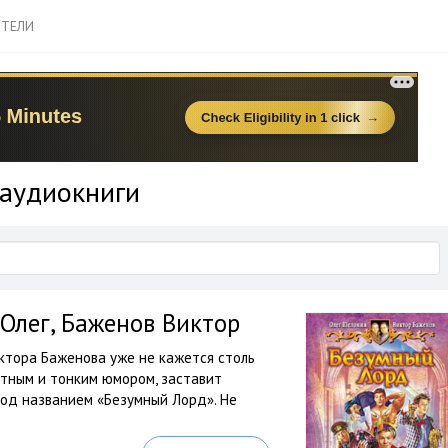
ТЕЛИ
 аудиокниги
Олег, Баженов Виктор
ктора Баженова уже не кажется столь
стным и тонким юмором, заставит
под названием «Безумный Лорд». Не