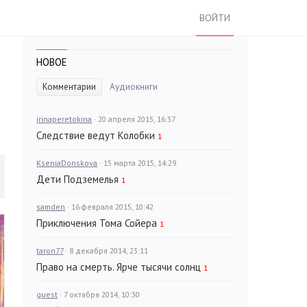
ВОЙТИ
НОВОЕ
Комментарии
Аудиокниги
irinaperetokina
· 20 апреля 2015, 16:37
Следствие ведут Колобки
1
KseniaDonskova
· 15 марта 2015, 14:29
Дети Подземелья
1
samden
· 16 февраля 2015, 10:42
Приключения Тома Сойера
1
taron77
· 8 декабря 2014, 23:11
Право на смерть. Ярче тысячи солнц
1
guest
· 7 октября 2014, 10:30