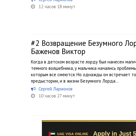
12 часов 18 минут
#2
Возвращение Безумного Ло
Баженов Виктор
Когда в детском возрасте лорду был нанесен маги
темного волшебника, у мальчика начались проблемы 
которым все смеются. Но однажды он встречает то
предыстории, и в жизни Безумного Лорда...
Сергей Ларионов
10 часов 27 минут