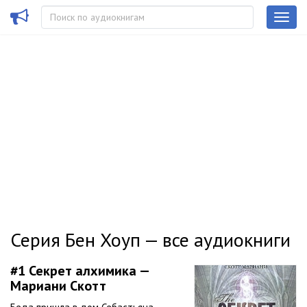
Серия Бен Хоуп — все аудиокниги
#1
Секрет алхимика —
Мариани Скотт