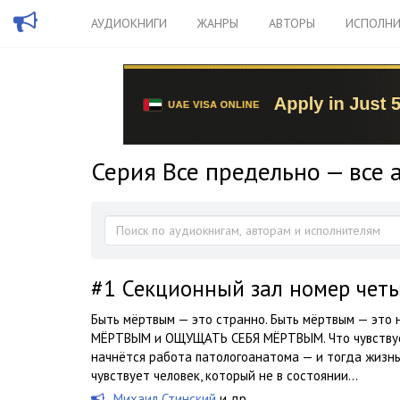
АУДИОКНИГИ
ЖАНРЫ
АВТОРЫ
ИСПОЛНИ
Серия Все предельно — все 
#1
Секционный зал номер четы
Быть мёртвым — это странно. Быть мёртвым — это 
МЁРТВЫМ и ОЩУЩАТЬ СЕБЯ МЁРТВЫМ. Что чувствует 
начнётся работа патологоанатома — и тогда жиз
чувствует человек, который не в состоянии...
Михаил Стинский
и др.