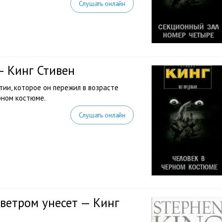
Слушать онлайн
— Кинг Стивен
ии, которое он пережил в возрасте
ёрном костюме.
Слушать онлайн
 ветром унесет — Кинг