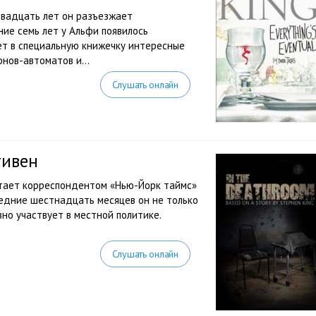
двадцать лет он разъезжает
ие семь лет у Альфи появилось
ет в специальную книжечку интересные
нов-автоматов и...
Слушать онлайн
тивен
отает корреспондентом «Нью-Йорк таймс»
ледние шестнадцать месяцев он не только
но участвует в местной политике.
Слушать онлайн