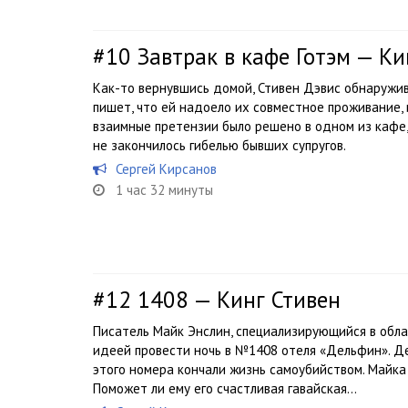
#10
Завтрак в кафе Готэм — Ки
Как-то вернувшись домой, Стивен Дэвис обнаружива
пишет, что ей надоело их совместное проживание,
взаимные претензии было решено в одном из кафе, 
не закончилось гибелью бывших супругов.
Сергей Кирсанов
1 час 32 минуты
#12
1408 — Кинг Стивен
Писатель Майк Энслин, специализирующийся в обла
идеей провести ночь в №1408 отеля «Дельфин». Де
этого номера кончали жизнь самоубийством. Майка
Поможет ли ему его счастливая гавайская...