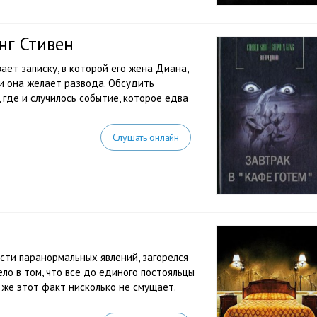
нг Стивен
ет записку, в которой его жена Диана,
 и она желает развода. Обсудить
где и случилось событие, которое едва
Слушать онлайн
сти паранормальных явлений, загорелся
ло в том, что все до единого постояльцы
 же этот факт нисколько не смущает.