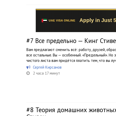
#7
Все предельно — Кинг Стив
Вам предлагают сменить всё: работу, друзей, образ
все остальные. Вы — особенный. «Предельный». Но 
чистого листа вам придётся платить тем, что вы л
Сергей Кирсанов
2 часа 17 минут
#8
Теория домашних животных: