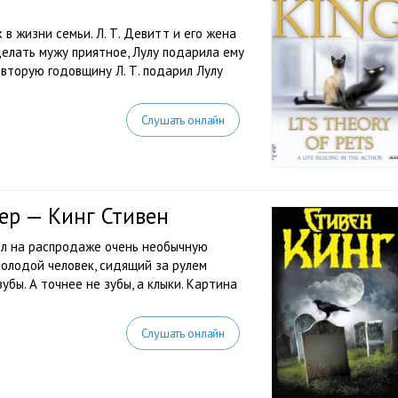
 жизни семьи. Л. Т. Девитт и его жена
делать мужу приятное, Лулу подарила ему
вторую годовщину Л. Т. подарил Лулу
Слушать онлайн
ер — Кинг Стивен
ел на распродаже очень необычную
молодой человек, сидящий за рулем
убы. А точнее не зубы, а клыки. Картина
Слушать онлайн