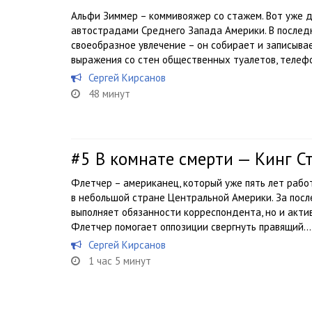
Альфи Зиммер – коммивояжер со стажем. Вот уже 
автострадами Среднего Запада Америки. В последн
своеобразное увлечение – он собирает и записыва
выражения со стен общественных туалетов, телефо
Сергей Кирсанов
48 минут
#5
В комнате смерти — Кинг С
Флетчер – американец, который уже пять лет раб
в небольшой стране Центральной Америки. За пос
выполняет обязанности корреспондента, но и актив
Флетчер помогает оппозиции свергнуть правящий...
Сергей Кирсанов
1 час 5 минут