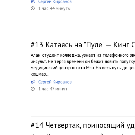
Сергей Кирсанов
1 час 44 минуты
#13
Катаясь на "Пуле" — Кинг 
Алан, студент колледжа, узнает из телефонного зво
инсульт. Не теряя времени он бежит ловить попутк
медицинский центр штата Мэн. Но весь путь до це
кошмар…
Сергей Кирсанов
1 час 47 минут
#14
Четвертак, приносящий уд