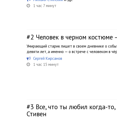
1 час 7 минут
#2
Человек в черном костюме 
Умирающий старик пишет в своем дневнике о событ
девяти лет, а именно — о встрече с человеком в ч
Сергей Кирсанов
1 час 15 минут
#3
Все, что ты любил когда-то,
Стивен