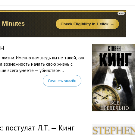
ен
 жизни. Именно вам, ведь вы не такой, как
за возможность начать свою жизнь с
учше всего умеете — убийством…
Слушать онлайн
 постулат Л.Т. — Кинг