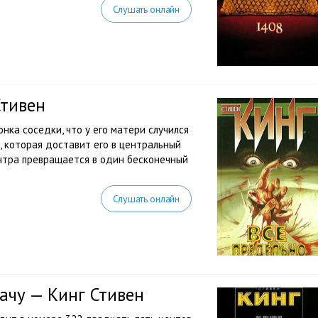
Слушать онлайн
Стивен
нка соседки, что у его матери случился
у, которая доставит его в центральный
нтра превращается в один бесконечный
Слушать онлайн
ачу — Кинг Стивен