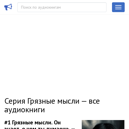
Серия Грязные мысли — все
аудиокниги
#1
Грязные мысли. Он
знает, о чем ты думаешь —