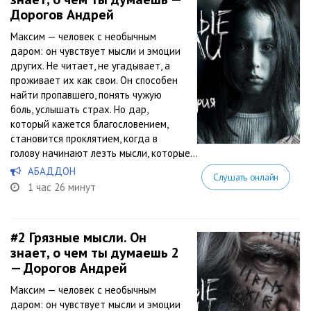
Дорогов Андрей
Максим — человек с необычным
даром: он чувствует мысли и эмоции
других. Не читает, не угадывает, а
проживает их как свои. Он способен
найти пропавшего, понять чужую
боль, услышать страх. Но дар,
который кажется благословением,
становится проклятием, когда в
голову начинают лезть мысли, которые...
АБАДДОН
Слушать онлайн
1 час 26 минут
#2
Грязные мысли. Он
знает, о чем ты думаешь 2
— Дорогов Андрей
Максим — человек с необычным
даром: он чувствует мысли и эмоции