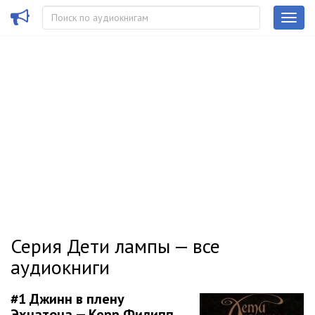
Серия Дети лампы — все
аудиокниги
#1
Джинн в плену
Эхнатона — Керр Филипп