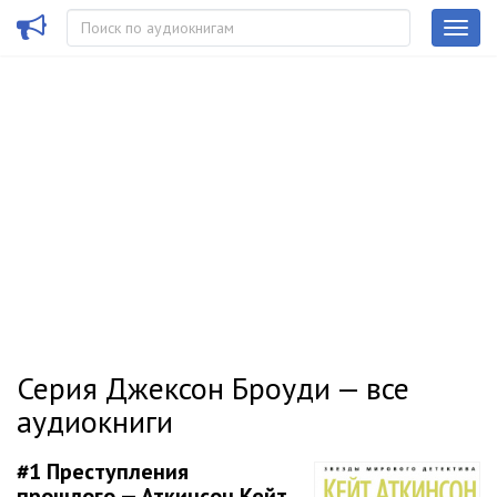
Серия Джексон Броуди — все
аудиокниги
#1
Преступления
прошлого — Аткинсон Кейт