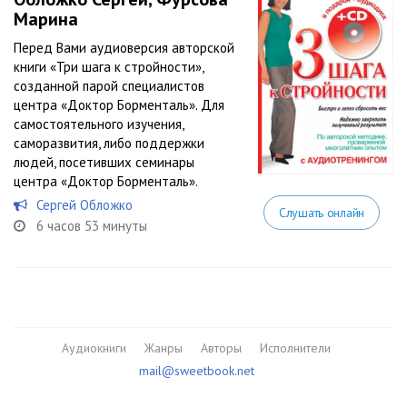
Марина
Перед Вами аудиоверсия авторской
книги «Три шага к стройности»,
созданной парой специалистов
центра «Доктор Борменталь». Для
самостоятельного изучения,
саморазвития, либо поддержки
людей, посетивших семинары
центра «Доктор Борменталь».
Сергей Обложко
Слушать онлайн
6 часов 53 минуты
Аудиокниги
Жанры
Авторы
Исполнители
mail@sweetbook.net