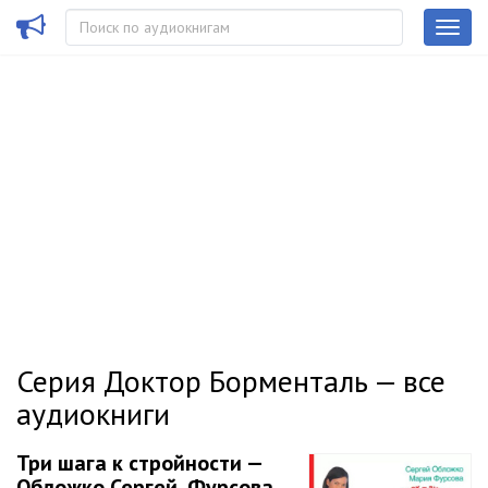
Серия Доктор Борменталь — все
аудиокниги
Три шага к стройности —
Обложко Сергей, Фурсова