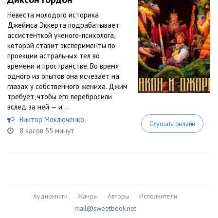
Невеста молодого историка
Джеймса Эккерта подрабатывает
ассистенткой ученого-психолога,
которой ставит эксперименты по
проекции астральных тел во
времени и пространстве. Во время
одного из опытов она исчезает на
глазах у собственного жениха. Джим
требует, чтобы его перебросили
вслед за ней — и...
Виктор Моключенко
Слушать онлайн
8 часов 55 минут
Аудиокниги
Жанры
Авторы
Исполнители
mail@sweetbook.net