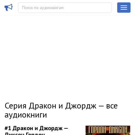
Серия Дракон и Джордж — все
аудиокниги
#1
Дракон и Джордж —
Диксон Гордон