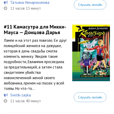
Татьяна Ненарокомова
Слушать онлайн
11 часов 13 минут
#11
Камасутра для Микки-
Мауса — Донцова Дарья
Лампе и на этот раз повезло. Ее друг
полицейский женился на девушке,
которая в день свадьбы смогла
изменить жениху. Увидев такие
подробности, Евлампия проследила
за предательницей, а затем стала
свидетелем убийства
новоиспеченной женой своего
любовника, причем на глазах у всей
толпы. Но что-то...
Svetik-zayka
Слушать онлайн
11 часов 40 минут