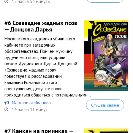
12 часов 53 минуты
#6
Созвездие жадных псов
— Донцова Дарья
Московского академика убили в его
кабинете при загадочных
обстоятельствах. Причем мужчину,
будучи мертвого, еще ударили
ножом. Аудиокнига Дарьи Донцовой
«Созвездие жадных псов»
повествует о расследовании
Евлампии Романовой этого
преступления, девушке вновь
приходиться общаться с потенциальными...
Маргарита Иванова
Слушать онлайн
14 часов 11 минут
#7
Канкан на поминках —