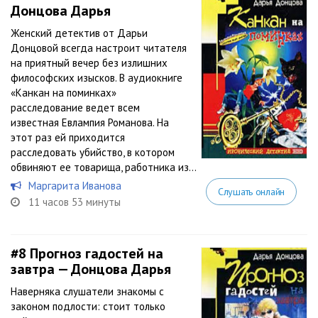
Донцова Дарья
Женский детектив от Дарьи
Донцовой всегда настроит читателя
на приятный вечер без излишних
философских изысков. В аудиокниге
«Канкан на поминках»
расследование ведет всем
известная Евлампия Романова. На
этот раз ей приходится
расследовать убийство, в котором
обвиняют ее товарища, работника из...
Маргарита Иванова
Слушать онлайн
11 часов 53 минуты
#8
Прогноз гадостей на
завтра — Донцова Дарья
Наверняка слушатели знакомы с
законом подлости: стоит только