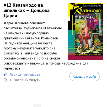
#12
Квазимодо на
шпильках — Донцова
Дарья
Дарья Донцова поведает
слушателям аудиокниги «Квазимодо
на шпильках» новую порцию
приключений Евлампии Романовой.
Не сидится женщине на месте,
поэтому неудивительно, что она
оказалась в Тайланде по просьбе
соседа-бизнесмена. Того не смогла
сопровождать напарница, а помощь необходима для
перевозки...
Лариса Третьякова
Слушать онлайн
10 часов 43 минуты