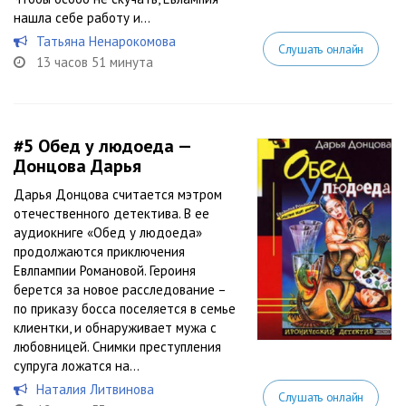
нашла себе работу и...
Татьяна Ненарокомова
Слушать онлайн
13 часов 51 минута
#5
Обед у людоеда —
Донцова Дарья
Дарья Донцова считается мэтром
отечественного детектива. В ее
аудиокниге «Обед у людоеда»
продолжаются приключения
Евлпампии Романовой. Героиня
берется за новое расследование –
по приказу босса поселяется в семье
клиентки, и обнаруживает мужа с
любовницей. Снимки преступления
супруга ложатся на...
Наталия Литвинова
Слушать онлайн