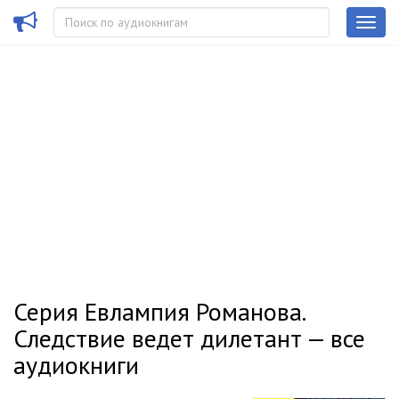
Серия Евлампия Романова.
Следствие ведет дилетант — все
аудиокниги