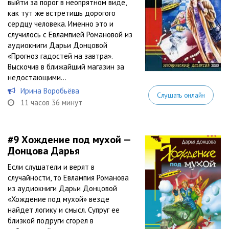
выйти за порог в неопрятном виде,
как тут же встретишь дорогого
сердцу человека. Именно это и
случилось с Евлампией Романовой из
аудиокниги Дарьи Донцовой
«Прогноз гадостей на завтра».
Выскочив в ближайший магазин за
недостающими...
Ирина Воробьёва
Слушать онлайн
11 часов 36 минут
#9
Хождение под мухой —
Донцова Дарья
Если слушатели и верят в
случайности, то Евлампия Романова
из аудиокниги Дарьи Донцовой
«Хождение под мухой» везде
найдет логику и смысл. Супруг ее
близкой подруги сгорел в