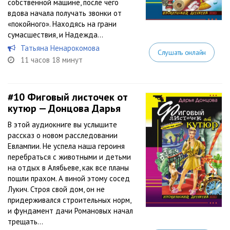
собственной машине, после чего
вдова начала получать звонки от
«покойного». Находясь на грани
сумасшествия, и Надежда...
Татьяна Ненарокомова
Слушать онлайн
11 часов 18 минут
#10
Фиговый листочек от
кутюр — Донцова Дарья
В этой аудиокниге вы услышите
рассказ о новом расследовании
Евлампии. Не успела наша героиня
перебраться с животными и детьми
на отдых в Алябьеве, как все планы
пошли прахом. А виной этому сосед
Лукич. Строя свой дом, он не
придерживался строительных норм,
и фундамент дачи Романовых начал
трещать...