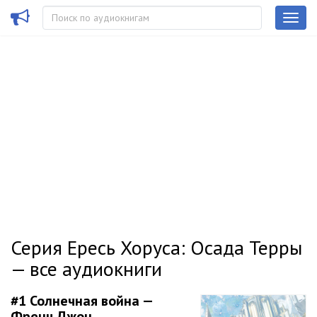
Серия Ересь Хоруса: Осада Терры
— все аудиокниги
#1
Солнечная война —
Френч Джон