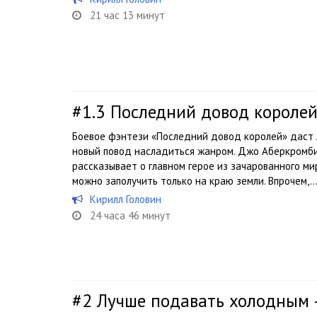
21 час 13 минут
#1.3
Последний довод короле
Боевое фэнтези «Последний довод королей» даст
новый повод насладиться жанром. Джо Аберкромби
рассказывает о главном герое из зачарованного ми
можно заполучить только на краю земли. Впрочем,..
Кирилл Головин
24 часа 46 минут
#2
Лучше подавать холодным