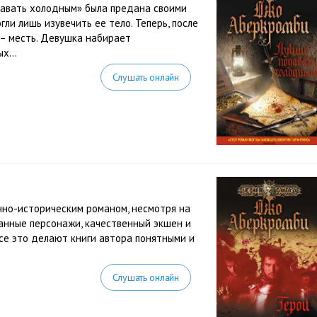
давать холодным» была предана своими
ли лишь изувечить ее тело. Теперь, после
 – месть. Девушка набирает
х...
Слушать онлайн
нно-историческим романом, несмотря на
анные персонажи, качественный экшен и
се это делают книги автора понятными и
Слушать онлайн