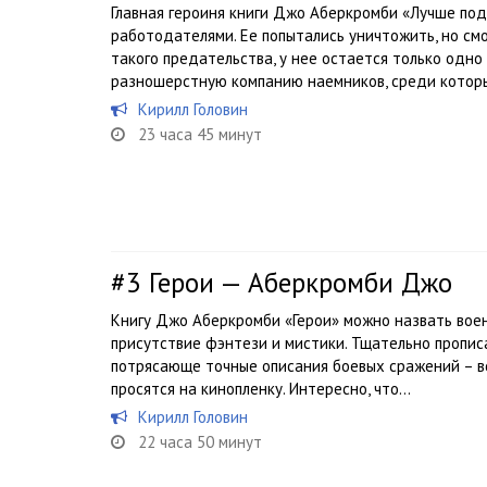
Главная героиня книги Джо Аберкромби «Лучше по
работодателями. Ее попытались уничтожить, но смог
такого предательства, у нее остается только одно
разношерстную компанию наемников, среди которы
Кирилл Головин
23 часа 45 минут
#3
Герои — Аберкромби Джо
Книгу Джо Аберкромби «Герои» можно назвать вое
присутствие фэнтези и мистики. Тщательно пропис
потрясающе точные описания боевых сражений – в
просятся на кинопленку. Интересно, что...
Кирилл Головин
22 часа 50 минут