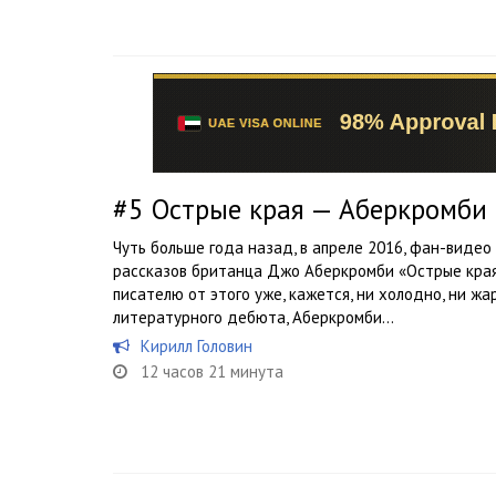
#5
Острые края — Аберкромби
Чуть больше года назад, в апреле 2016, фан-видео 
рассказов британца Джо Аберкромби «Острые края»
писателю от этого уже, кажется, ни холодно, ни жа
литературного дебюта, Аберкромби...
Кирилл Головин
12 часов 21 минута