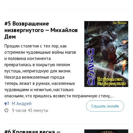
#5
Возвращение
низвергнутого — Михайлов
Дем
Прошли столетия с тех пор, как
отгремели чудовищные войны магов
и половина континента
превратилась в покрытую пеплом
пустошь, непригодную для жизни.
Некогда великолепные города
теперь лежат в руинах, населенных
чудовищами и нежитью, настолько
опасными, что пришлось возвести пограничную стену,...
М Андрей
Слушать онлайн
9 часов 43 минуты
#6
Кровавая весна —