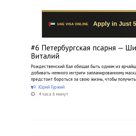
#6
Петербургская псарня — Ши
Виталий
Рождественский бал обещал быть одним из ярчайш
добивать немного интриги запланированному маск
предстоит бороться за свою жизнь, чтобы получит
Юрий Гуржий
4 часа 6 минут