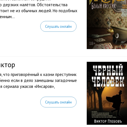
ию дерзких налётов. Обстоятельства
стоит не из обычных людей. Но подобных
енным...
Слушать онлайн
иктор
, что приговорённый к казни преступник
бенно если в дело замешаны загадочные
я сериала ужасов «Инсаров»,
Слушать онлайн