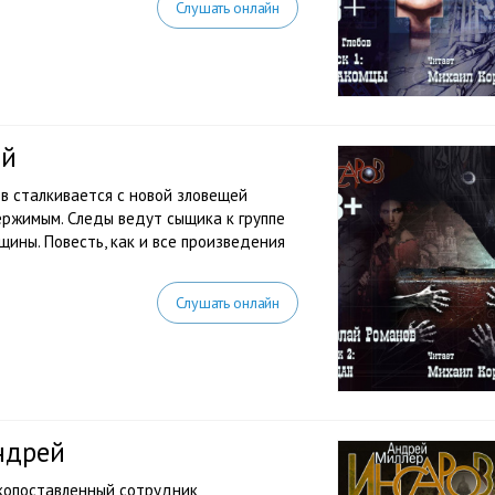
Слушать онлайн
ай
в сталкивается с новой зловещей
ержимым. Следы ведут сыщика к группе
ины. Повесть, как и все произведения
Слушать онлайн
ндрей
копоставленный сотрудник