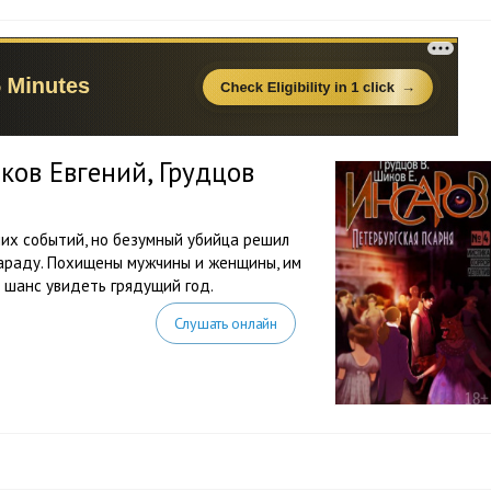
ков Евгений, Грудцов
их событий, но безумный убийца решил
араду. Похищены мужчины и женщины, им
ь шанс увидеть грядущий год.
Слушать онлайн