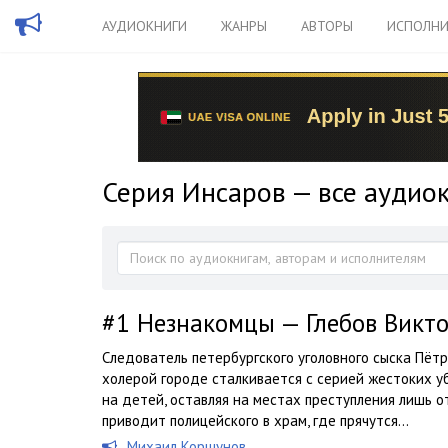
АУДИОКНИГИ
ЖАНРЫ
АВТОРЫ
ИСПОЛНИ
Серия Инсаров — все аудио
#1
Незнакомцы — Глебов Викт
Следователь петербургского уголовного сыска Пёт
холерой городе сталкивается с серией жестоких у
на детей, оставляя на местах преступления лишь о
приводит полицейского в храм, где прячутся...
Михаил Коршунов