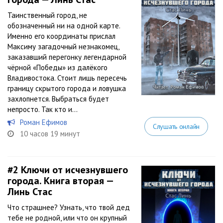
Таинственный город, не
обозначенный ни на одной карте.
Именно его координаты прислал
Максиму загадочный незнакомец,
заказавший перегонку легендарной
чёрной «Победы» из далёкого
Владивостока. Стоит лишь пересечь
границу скрытого города и ловушка
захлопнется. Выбраться будет
непросто. Так кто и...
Роман Ефимов
Слушать онлайн
10 часов 19 минут
#2
Ключи от исчезнувшего
города. Книга вторая —
Линь Стас
Что страшнее? Узнать, что твой дед
тебе не родной, или что он крупный