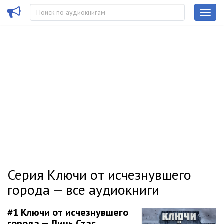
Серия Ключи от исчезнувшего
города — все аудиокниги
#1
Ключи от исчезнувшего
города — Линь Стас