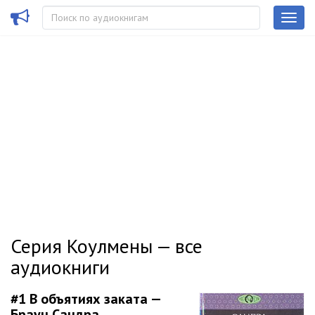
Серия Коулмены — все
аудиокниги
#1
В объятиях заката —
Браун Сандра