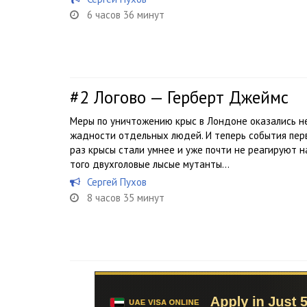
6 часов 36 минут
#2
Логово — Герберт Джеймс
Меры по уничтожению крыс в Лондоне оказались не
жадности отдельных людей. И теперь события перв
раз крысы стали умнее и уже почти не реагируют н
того двухголовые лысые мутанты...
Сергей Пухов
8 часов 35 минут