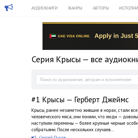
АУДИОКНИГИ
ЖАНРЫ
АВТОРЫ
ИСПОЛНИ
Серия Крысы — все аудиокн
#1
Крысы — Герберт Джеймс
Крысы, ранее незаметно жившие в норах, стали вс
человеческого мяса, они поняли, что люди — довол
наступили перемены — более крупные черные особ
собратьями. После нескольких случаев...
Сергей Пухов