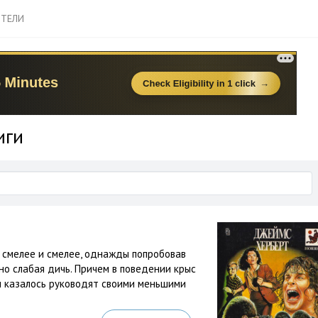
ТЕЛИ
иги
е смелее и смелее, однажды попробовав
ьно слабая дичь. Причем в поведении крыс
и казалось руководят своими меньшими