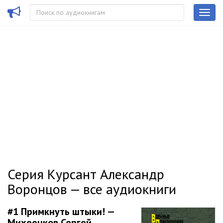
Серия Курсант Александр
Воронцов — все аудиокниги
#1
Примкнуть штыки! —
Михеенков Сергей