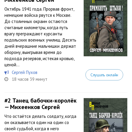
Октябрь 1941 года. Прорвав фронт,
немецкие войска рвутся к Москве.
До столичных окраин остаются
считаные километры, когда путь
врагу преграждают курсанты
подольских военных училищ. Десять
дней вчерашние мальчишки держат
оборону, выигрывая время до
подхода резервов, истекая кровью,
ценой...
Сергей Пухов
Слушать онлайн
18 часов 39 минут
#2
Танец бабочки-королёк
— Михеенков Сергей
Что остаётся делать солдату, когда
он оказывается один на один со
своей судьбой, когда в него