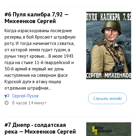
#6
Пуля калибра 7,92 —
Михеенков Сергей
Когда израсходованы последние
резервы, в бой бросают штрафную
роту. И тогда начинается схватка,
от которой земля гудит гудом, а
ручьи текут кровью… В июле 1943
года на стыке 11-й гвардейской и
50-й армий в первый же день
наступления на северном фасе
Курской дуги в атаку пошла
отдельная штрафная...
Сергей Пухов
Слушать онлайн
8 часов 14 минут
#7
Днепр - солдатская
река — Михеенков Сергей