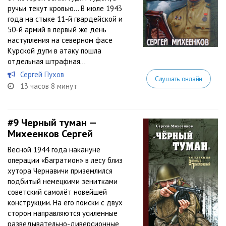
ручьи текут кровью… В июле 1943
года на стыке 11-й гвардейской и
50-й армий в первый же день
наступления на северном фасе
Курской дуги в атаку пошла
отдельная штрафная...
Сергей Пухов
Слушать онлайн
13 часов 8 минут
#9
Черный туман —
Михеенков Сергей
Весной 1944 года накануне
операции «Багратион» в лесу близ
хутора Чернавичи приземлился
подбитый немецкими зенитками
советский самолёт новейшей
конструкции. На его поиски с двух
сторон направляются усиленные
разведывательно-диверсионные