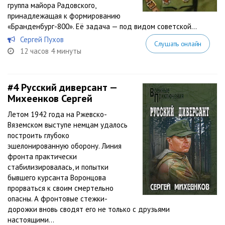
группа майора Радовского,
принадлежащая к формированию
«Бранденбург-800». Её задача — под видом советской...
Сергей Пухов
Слушать онлайн
12 часов 4 минуты
#4
Русский диверсант —
Михеенков Сергей
Летом 1942 года на Ржевско-
Вяземском выступе немцам удалось
построить глубоко
эшелонированную оборону. Линия
фронта практически
стабилизировалась, и попытки
бывшего курсанта Воронцова
прорваться к своим смертельно
опасны. А фронтовые стежки-
дорожки вновь сводят его не только с друзьями
настоящими...