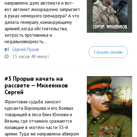
направлено дуло автомата и вот-
вот автомат лихорадочно запрыгает
в руках немецкого гренадера? А что
делать генералу, командующему
армией, когда обстоятельства,
хитрость противника и
недальновидность...
Сергей Пухов
Слушать онлайн
15 часов 48 минут
#3
Прорыв начать на
рассвете — Михеенков
Сергей
Фронтовая судьба заносит
курсанта Воронцова и его боевых
товарищей в леса близ Юхнова и
Вязьмы, где отчаянно сражаются
попавшие в «котёл» части 33-й
армии. Туда же направлена абвером