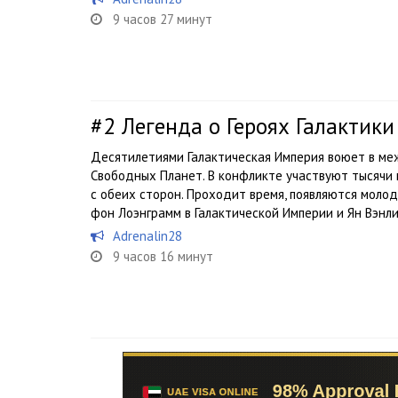
9 часов 27 минут
#2
Легенда о Героях Галактики
Десятилетиями Галактическая Империя воюет в ме
Свободных Планет. В конфликте участвуют тысячи
с обеих сторон. Проходит время, появляются мол
фон Лоэнграмм в Галактической Империи и Ян Вэнли 
Adrenalin28
9 часов 16 минут