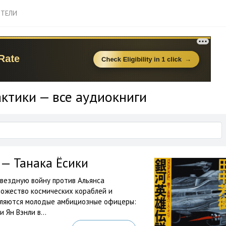
ТЕЛИ
актики — все аудиокниги
 — Танака Ёсики
вездную войну против Альянса
ножество космических кораблей и
являются молодые амбициозные офицеры:
 Ян Вэнли в...