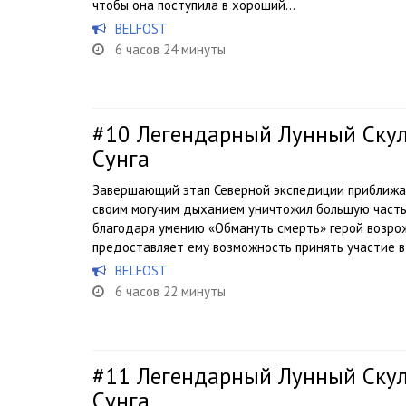
чтобы она поступила в хороший...
BELFOST
6 часов 24 минуты
#10
Легендарный Лунный Скул
Сунга
Завершающий этап Северной экспедиции приближае
своим могучим дыханием уничтожил большую часть 
благодаря умению «Обмануть смерть» герой возрож
предоставляет ему возможность принять участие в 
BELFOST
6 часов 22 минуты
#11
Легендарный Лунный Скул
Сунга