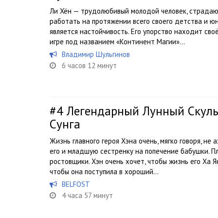
Ли Хён — трудолюбивый молодой человек, страда
работать на протяжении всего своего детства и ю
является настойчивость. Его упорство находит сво
игре под названием «Континент Магии»...
Владимир Шульгинов
6 часов 12 минут
#4
Легендарный Лунный Скуль
Сунга
Жизнь главного героя Хэна очень, мягко говоря, не 
его и младшую сестренку на попечение бабушки. 
ростовщики. Хэн очень хочет, чтобы жизнь его Ха Я
чтобы она поступила в хороший...
BELFOST
4 часа 57 минут