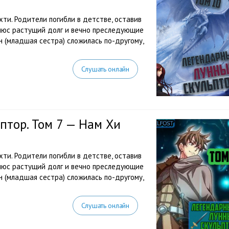
ахти. Родители погибли в детстве, оставив
Плюс растущий долг и вечно преследующие
н (младшая сестра) сложилась по-другому,
Слушать онлайн
тор. Том 7 — Нам Хи
ахти. Родители погибли в детстве, оставив
Плюс растущий долг и вечно преследующие
н (младшая сестра) сложилась по-другому,
Слушать онлайн