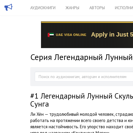
АУДИОКНИГИ
ЖАНРЫ
АВТОРЫ
ИСПОЛНИ
Серия Легендарный Лунный 
#1
Легендарный Лунный Скуль
Сунга
Ли Хён — трудолюбивый молодой человек, страда
работать на протяжении всего своего детства и ю
является настойчивость. Его упорство находит сво
игре под названием «Континент Магии»...