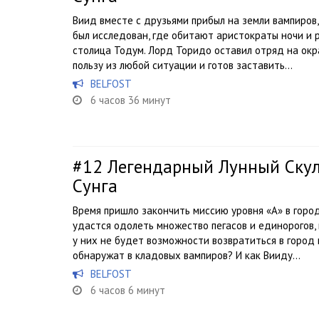
Виид вместе с друзьями прибыл на земли вампиров
был исследован, где обитают аристократы ночи и 
столица Тодум. Лорд Торидо оставил отряд на окра
пользу из любой ситуации и готов заставить...
BELFOST
6 часов 36 минут
#12
Легендарный Лунный Скул
Сунга
Время пришло закончить миссию уровня «А» в горо
удастся одолеть множество пегасов и единорогов, н
у них не будет возможности возвратиться в город
обнаружат в кладовых вампиров? И как Вииду...
BELFOST
6 часов 6 минут