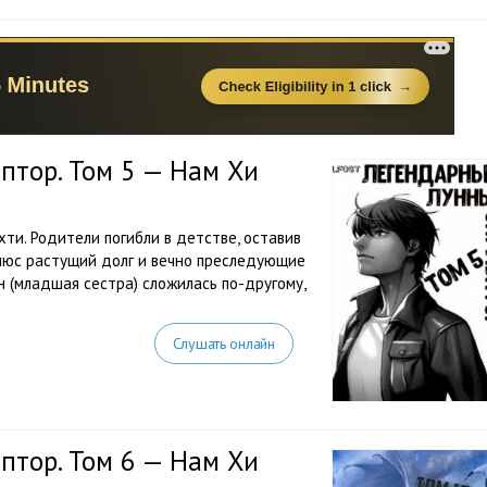
птор. Том 5 — Нам Хи
ахти. Родители погибли в детстве, оставив
Плюс растущий долг и вечно преследующие
н (младшая сестра) сложилась по-другому,
Слушать онлайн
птор. Том 6 — Нам Хи