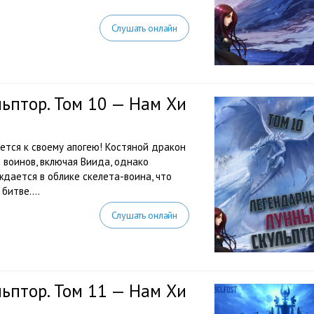
Слушать онлайн
ьптор. Том 10 — Нам Хи
тся к своему апогею! Костяной дракон
воинов, включая Виида, однако
дается в облике скелета-воина, что
битве....
Слушать онлайн
ьптор. Том 11 — Нам Хи