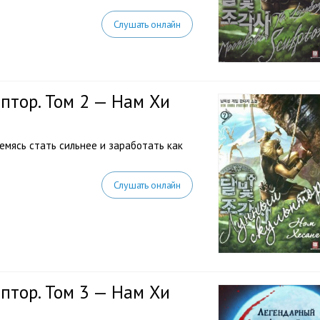
Слушать онлайн
птор. Том 2 — Нам Хи
ремясь стать сильнее и заработать как
Слушать онлайн
птор. Том 3 — Нам Хи