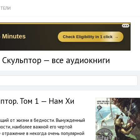
ТЕЛИ
Скульптор — все аудиокниги
птор. Том 1 — Нам Хи
ющий от жизни в бедности. Вынужденный
ности, наиболее важной его чертой
ё отражение в некогда очень популярной