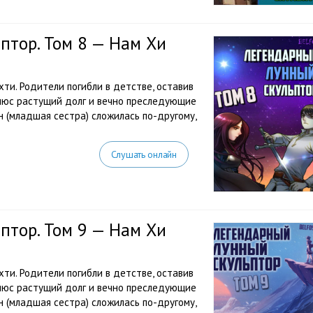
птор. Том 8 — Нам Хи
ахти. Родители погибли в детстве, оставив
Плюс растущий долг и вечно преследующие
н (младшая сестра) сложилась по-другому,
Слушать онлайн
птор. Том 9 — Нам Хи
ахти. Родители погибли в детстве, оставив
Плюс растущий долг и вечно преследующие
н (младшая сестра) сложилась по-другому,