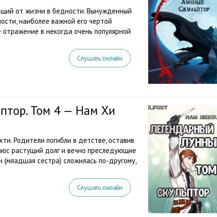
ющий от жизни в бедности. Вынужденный
ности, наиболее важной его чертой
ё отражение в некогда очень популярной
Слушать онлайн
птор. Том 4 — Нам Хи
ахти. Родители погибли в детстве, оставив
Плюс растущий долг и вечно преследующие
н (младшая сестра) сложилась по-другому,
Слушать онлайн