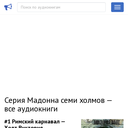
Серия Мадонна семи холмов —
все аудиокниги
#1
Римский карнавал —
Холт Виктория