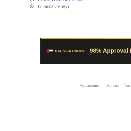
17 часов 7 минут
Аудиокниги
Жанры
Ав