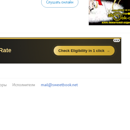
Слушать онлайн
торы
Исполнители
mail@sweetbook.net