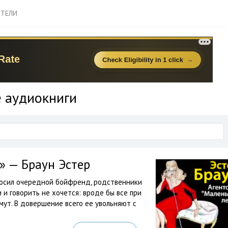
ТЕЛИ
е аудиокниги
» — Браун Эстер
росил очередной бойфренд, родственники
и и говорить не хочется: вроде бы все при
мут. В довершение всего ее увольняют с