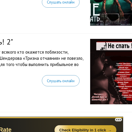
Слушать онлайн
! 2"
т всякого кто окажется поблизости,
Шендерова «Тризна отчаяния» не повезло,
для того чтобы выполнить прибыльное во
Слушать онлайн