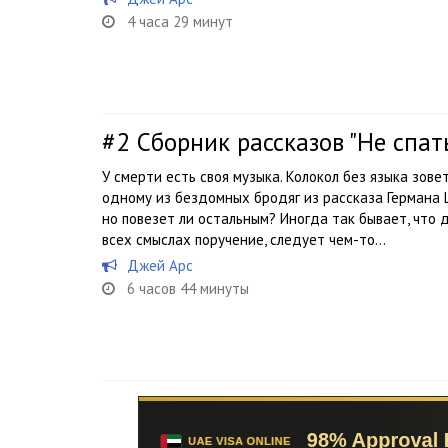
4 часа 29 минут
#2
Сборник рассказов "Не спать
У смерти есть своя музыка. Колокол без языка зове
одному из бездомных бродяг из рассказа Германа 
но повезет ли остальным? Иногда так бывает, что 
всех смыслах поручение, следует чем-то...
Джей Арс
6 часов 44 минуты