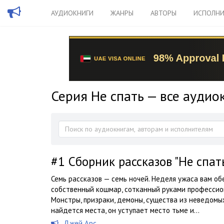
АУДИОКНИГИ
ЖАНРЫ
АВТОРЫ
ИСПОЛНИ
Серия Не спать — все аудио
#1
Сборник рассказов "Не спать.
Семь рассказов — семь ночей. Неделя ужаса вам о
собственный кошмар, сотканный руками профессио
Монстры, призраки, демоны, существа из неведомы
найдется места, он уступает место тьме и...
Джей Арс