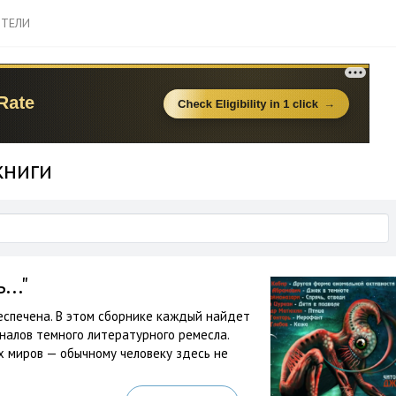
ТЕЛИ
книги
.."
беспечена. В этом сборнике каждый найдет
налов темного литературного ремесла.
х миров — обычному человеку здесь не