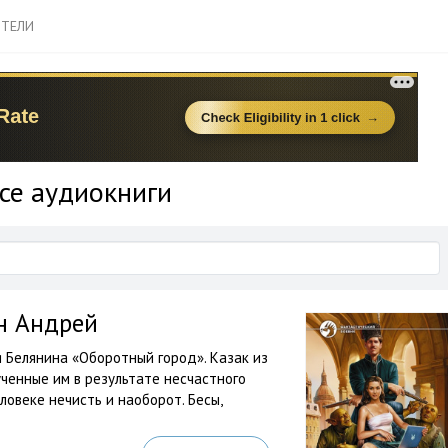
ТЕЛИ
се аудиокниги
н Андрей
Белянина «Оборотный город». Казак из
ученные им в результате несчастного
ловеке нечисть и наоборот. Бесы,