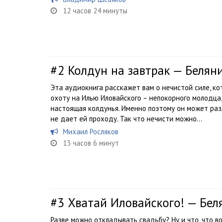
12 часов 24 минуты
#2
Колдун на завтрак — Белян
Эта аудиокнига расскажет вам о нечистой силе, ко
охоту на Илью Иловайского – непокорного молодца,
настоящая колдунья. Именно поэтому он может раз
не дает ей проходу. Так что нечисти можно...
Михаил Росляков
13 часов 6 минут
#3
Хватай Иловайского! — Бе
Разве можно откладывать свадьбу? Ну и что, что во