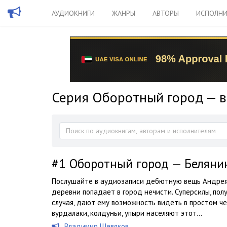
АУДИОКНИГИ
ЖАНРЫ
АВТОРЫ
ИСПОЛНИ
Серия Оборотный город — в
#1
Оборотный город — Беляни
Послушайте в аудиозаписи дебютную вещь Андрея 
деревни попадает в город нечисти. Суперсилы, пол
случая, дают ему возможность видеть в простом че
вурдалаки, колдуньи, упыри населяют этот...
Владимир Шевяков