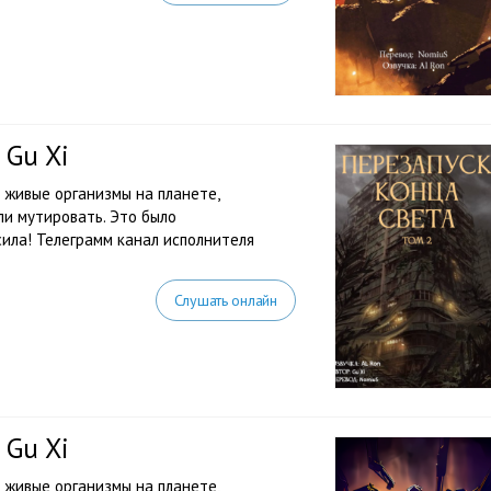
 Gu Xi
е живые организмы на планете,
ли мутировать. Это было
сила! Телеграмм канал исполнителя
Слушать онлайн
 Gu Xi
е живые организмы на планете,