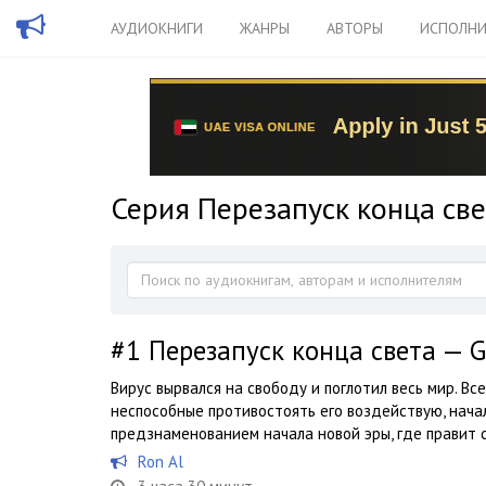
АУДИОКНИГИ
ЖАНРЫ
АВТОРЫ
ИСПОЛНИ
Серия Перезапуск конца све
#1
Перезапуск конца света — G
Вирус вырвался на свободу и поглотил весь мир. Вс
неспособные противостоять его воздействую, нача
предзнаменованием начала новой эры, где правит 
Ron Al