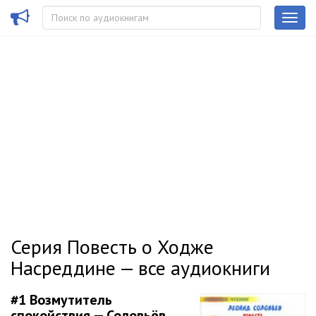
Серия Повесть о Ходже
Насреддине — все аудиокниги
#1
Возмутитель
спокойствия — Соловьёв