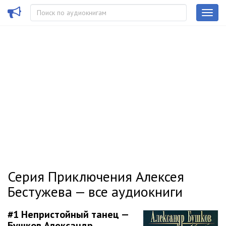
Серия Приключения Алексея
Бестужева — все аудиокниги
#1
Непристойный танец —
Бушков Александр