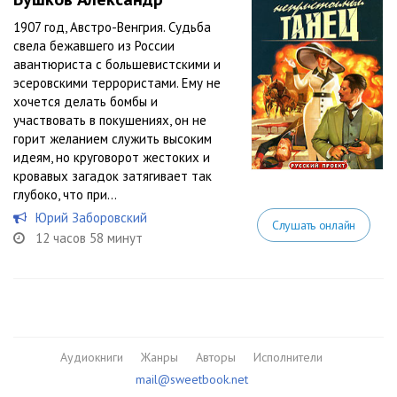
1907 год, Австро-Венгрия. Судьба
свела бежавшего из России
авантюриста с большевистскими и
эсеровскими террористами. Ему не
хочется делать бомбы и
участвовать в покушениях, он не
горит желанием служить высоким
идеям, но круговорот жестоких и
кровавых загадок затягивает так
глубоко, что при...
Юрий Заборовский
Слушать онлайн
12 часов 58 минут
Аудиокниги
Жанры
Авторы
Исполнители
mail@sweetbook.net