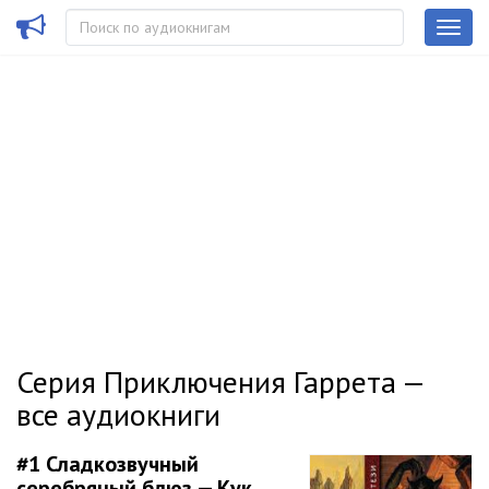
Серия Приключения Гаррета —
все аудиокниги
#1
Сладкозвучный
серебряный блюз — Кук