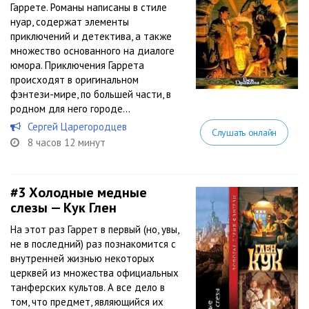
Гаррете. Романы написаны в стиле
нуар, содержат элементы
приключений и детектива, а также
множество основанного на диалоге
юмора. Приключения Гаррета
происходят в оригинальном
фэнтези-мире, по большей части, в
родном для него городе...
Сергей Царегородцев
Слушать онлайн
8 часов 12 минут
#3
Холодные медные
слезы — Кук Глен
На этот раз Гаррет в первый (но, увы,
не в последний) раз познакомится с
внутренней жизнью некоторых
церквей из множества официальных
танферских культов. А все дело в
том, что предмет, являющийся их