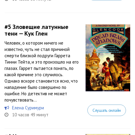
#5
Зловещие латунные
тени — Кук Глен
Человек, о котором ничего не
известно, чуть не стал причиной
смерти близкой подруги Гаррета
Тинни Тейта, и это произошло на его
глазах. Гаррет пытается понять, по
какой причине это случилось.
Однако вскоре становится ясно, что
нападение было совершено по
ошибке. Но детектив не может
почувствовать...
Елена Суримури
Слушать онлайн
10 часов 49 минут