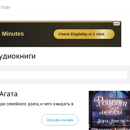
ТЕЛИ
аудиокниги
Агата
ди семейного долга, и чего ожидать в
Слушать онлайн