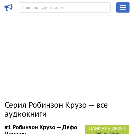
Серия Робинзон Крузо — все
аудиокниги
#1
Робинзон Крузо — Дефо
Даниэль