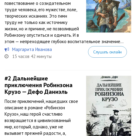
повествование о созидательном
труде человека, его мужестве, поле,
творческих исканиях. Это гимн
труду не только как источнику
жизни, но и причине, не позволившей
Робинзону опуститься и одичать. И в
этом — непреходящее глубоко воспитательное значение...
Маргарита Иванова
Слушать онлайн
15 часов 42 минуты
#2
Дальнейшие
приключения Робинзона
Крузо — Дефо Даниэль
После приключений, нашедших свое
описание в романе «Робинзон
Крузо», наш герой счастливо
возвращается в цивилизованный
мир, который, однако, уже не
вызывает прежней радости, а,