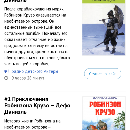
После кораблекрушения моряк
Робинзон Крузо оказывается на
необитаемом острове. Он
единственный выживший, все
остальные погибли. Поначалу его
охватывает отчаяние, но жизнь
продолжается и ему не остается
ничего другого, кроме как начать
обустраиваться на острове, благо
часть вещей с корабля,...
радио детского Актеры
Слушать онлайн
9 часов 28 минут
#1
Приключения
Робинзона Крузо — Дефо
Даниэль
История жизни Робинзона на
необитаемом острове—