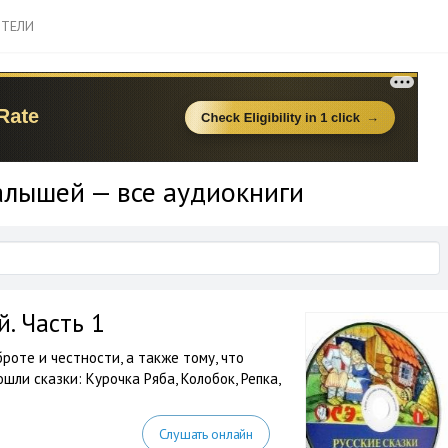
ТЕЛИ
алышей — все аудиокниги
. Часть 1
роте и честности, а также тому, что
ли сказки: Курочка Ряба, Колобок, Репка,
Слушать онлайн