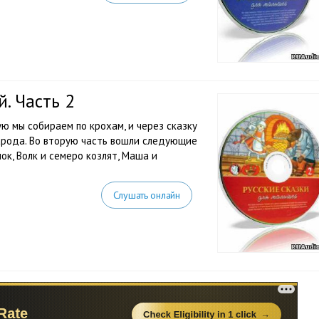
. Часть 2
ую мы собираем по крохам, и через сказку
арода. Во вторую часть вошли следующие
ок, Волк и семеро козлят, Маша и
Слушать онлайн