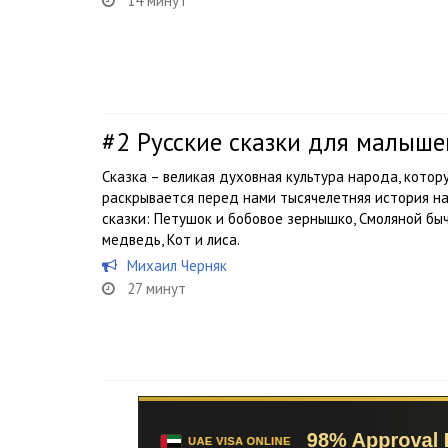
14 минут
#2
Русские сказки для малышей
Сказка – великая духовная культура народа, котор
раскрывается перед нами тысячелетняя история н
сказки: Петушок и бобовое зернышко, Смоляной быч
медведь, Кот и лиса.
Михаил Черняк
27 минут