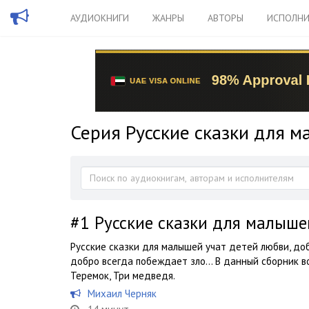
АУДИОКНИГИ
ЖАНРЫ
АВТОРЫ
ИСПОЛНИ
Серия Русские сказки для м
#1
Русские сказки для малышей
Русские сказки для малышей учат детей любви, доб
добро всегда побеждает зло… В данный сборник вош
Теремок, Три медведя.
Михаил Черняк