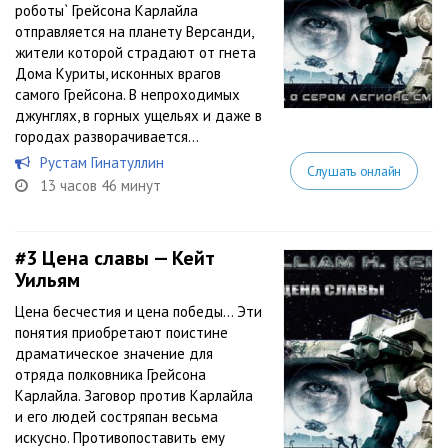
роботы` Грейсона Карлайла
отправляется на планету Версанди,
жители которой страдают от гнета
Дома Куриты, исконных врагов
самого Грейсона. В непроходимых
джунглях, в горных ущельях и даже в
городах разворачивается...
Рустам Гинатуллин
Слушать онлайн
13 часов 46 минут
#3
Цена славы — Кейт
Уильям
Цена бесчестия и цена победы… Эти
понятия приобретают поистине
драматическое значение для
отряда полковника Грейсона
Карлайла. Заговор против Карлайла
и его людей состряпан весьма
искусно. Противопоставить ему