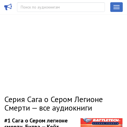
Серия Сага о Сером Легионе
Смерти — все аудиокниги
#1
Сага о Сером легионе
смерти. Битва — Кейт