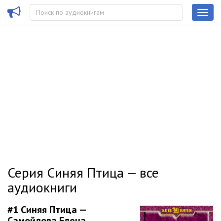
Серия Синяя Птица — все
аудиокниги
#1
Синяя Птица —
Самойлова Елена