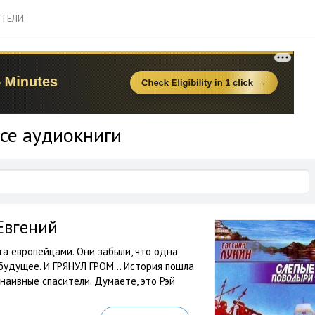
ТЕЛИ
се аудиокниги
Евгений
та европейцами. Они забыли, что одна
будущее. И ГРЯНУЛ ГРОМ… История пошла
 наивные спасители. Думаете, это Рэй