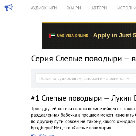
АУДИОКНИГИ
ЖАНРЫ
АВТОРЫ
ИСПОЛНИ
Серия Слепые поводыри — в
#1
Слепые поводыри — Лукин 
Трое друзей хотели спасти полинезийцев от захва
раздавленная бабочка в прошлом может изменить 
по другому пути, совсем не такому, какого ожидали
Брэдбери? Нет, это «Слепые поводыри»...
VVeaver