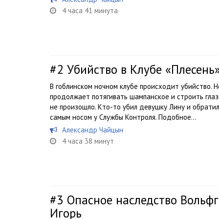
4 часа 41 минута
#2
Убийство в Клубе «Плесень
В гоблинском ночном клубе происходит убийство. Н
продолжает потягивать шампанское и строить глазк
не произошло. Кто-то убил девушку Лину и обратил 
самым носом у Службы Контроля. Подобное...
Александр Чайцын
4 часа 38 минут
#3
Опасное наследство Вольфг
Игорь