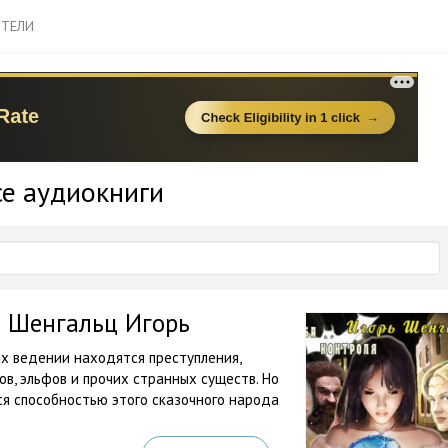
ТЕЛИ
се аудиокниги
— Шенгальц Игорь
их ведении находятся преступления,
, эльфов и прочих странных существ. Но
я способностью этого сказочного народа