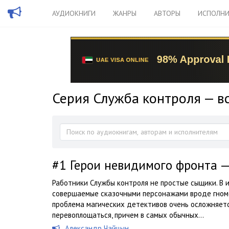
АУДИОКНИГИ
ЖАНРЫ
АВТОРЫ
ИСПОЛНИ
Серия Служба контроля — в
#1
Герои невидимого фронта 
Работники Службы контроля не простые сыщики. В 
совершаемые сказочными персонажами вроде гномов
проблема магических детективов очень осложняетс
перевоплощаться, причем в самых обычных...
Александр Чайцын