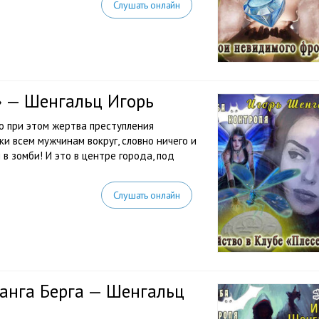
Слушать онлайн
» — Шенгальц Игорь
о при этом жертва преступления
и всем мужчинам вокруг, словно ничего и
в зомби! И это в центре города, под
Слушать онлайн
анга Берга — Шенгальц