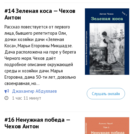
#14
Зеленая коса — Чехов
Антон
Рассказ повествуется от первого
лица, бывшего репетитора Оли,
дочки хозяйки дачи «Зеленая
Коса», Марьи Егоровны Микшадзе.
Дача расположена на горе у берега
Черного моря. Чехов даёт
подробное описание окружающей
среды и хозяйки дачи. Марья
Егоровна, дама 50-ти лет, довольно
своенравная, но...
Джахангир Абдуллаев
Слушать онлайн
1 час 11 минут
#16
Ненужная победа —
Чехов Антон