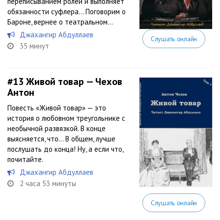
переписыванием ролей и выполняет
обязанности суфлера… Поговорим о
Бароне, вернее о театральном...
Джахангир Абдуллаев
Слушать онлайн
35 минут
#13
Живой товар — Чехов
Антон
Повесть «Живой товар» — это
история о любовном треугольнике с
необычной развязкой. В конце
выясняется, что… В общем, лучше
послушать до конца! Ну, а если что,
почитайте.
Джахангир Абдуллаев
2 часа 53 минуты
Слушать онлайн