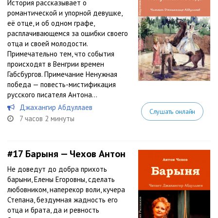
История рассказывает о
романтической и упорной девушке,
её отце, и об одном графе,
расплачивающемся за ошибки своего
отца и своей молодости.
Примечательно тем, что события
происходят в Венгрии времен
Габсбургов. Примечание Ненужная
победа — повесть-мистификация
русского писателя Антона...
Джахангир Абдуллаев
Слушать онлайн
7 часов 2 минуты
#17
Барыня — Чехов Антон
Не доведут до добра прихоть
барыни, Елены Егоровны, сделать
любовником, наперекор воли, кучера
Степана, бездумная жадность его
отца и брата, да и ревность