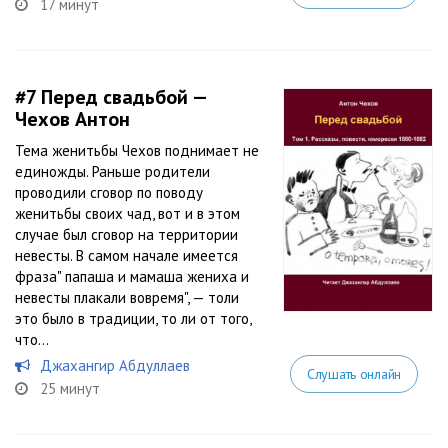
17 минут
#7
Перед свадьбой —
Чехов Антон
Тема женитьбы Чехов поднимает не
единожды. Раньше родители
проводили сговор по поводу
женитьбы своих чад, вот и в этом
случае был сговор на территории
невесты. В самом начале имеется
фраза" папаша и мамаша жениха и
невесты плакали вовремя", — толи
это было в традиции, то ли от того,
что...
Джахангир Абдуллаев
Слушать онлайн
25 минут