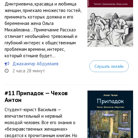
Дмитриевича, красавца и любимца
женщин, приехало множество гостей,
принимать которых должна и его
беременная жена Ольга
Михайловна… Примечание Рассказ
отличает необычайно тревожный и
глубокий интерес к общественным
проблемам времени, интерес,
который отныне будет...
Джахангир Абдуллаев
Слушать онлайн
2 часа 28 минут
#11
Припадок — Чехов
Антон
Студент-юрист Васильев —
впечатлительный и нервный
молодой человек. Все его знания о
«безнравственных женщинах»
сводятся к прочитанным книгам. Но