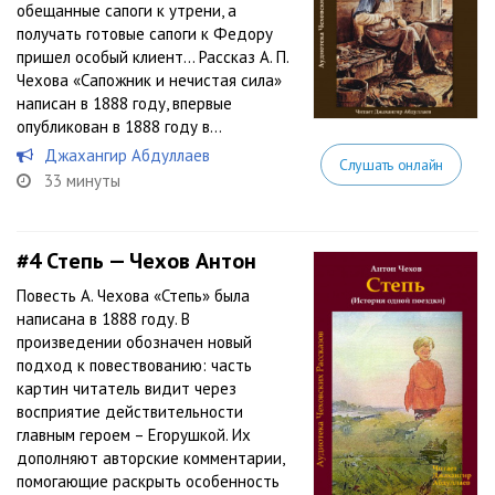
обещанные сапоги к утрени, а
получать готовые сапоги к Федору
пришел особый клиент… Рассказ А. П.
Чехова «Сапожник и нечистая сила»
написан в 1888 году, впервые
опубликован в 1888 году в...
Джахангир Абдуллаев
Слушать онлайн
33 минуты
#4
Степь — Чехов Антон
Повесть А. Чехова «Степь» была
написана в 1888 году. В
произведении обозначен новый
подход к повествованию: часть
картин читатель видит через
восприятие действительности
главным героем – Егорушкой. Их
дополняют авторские комментарии,
помогающие раскрыть особенность