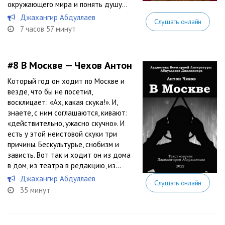
окружающего мира и понять душу...
Джахангир Абдуллаев
Слушать онлайн
7 часов 57 минут
#8
В Москве — Чехов Антон
Который год он ходит по Москве и
везде, что бы не посетил,
восклицает: «Ах, какая скука!». И,
знаете, с ним соглашаются, кивают:
«действительно, ужасно скучно». И
есть у этой неистовой скуки три
причины. Бескультурье, снобизм и
зависть. Вот так и ходит он из дома
в дом, из театра в редакцию, из...
Джахангир Абдуллаев
Слушать онлайн
35 минут