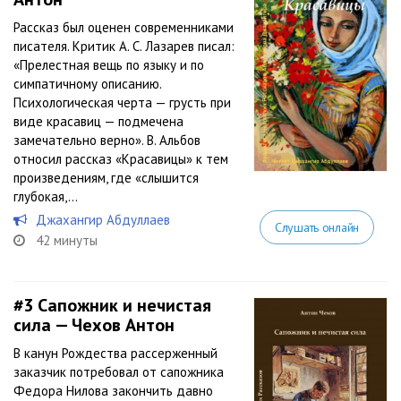
Рассказ был оценен современниками
писателя. Критик А. С. Лазарев писал:
«Прелестная вещь по языку и по
симпатичному описанию.
Психологическая черта — грусть при
виде красавиц — подмечена
замечательно верно». В. Альбов
относил рассказ «Красавицы» к тем
произведениям, где «слышится
глубокая,...
Джахангир Абдуллаев
Слушать онлайн
42 минуты
#3
Сапожник и нечистая
сила — Чехов Антон
В канун Рождества рассерженный
заказчик потребовал от сапожника
Федора Нилова закончить давно