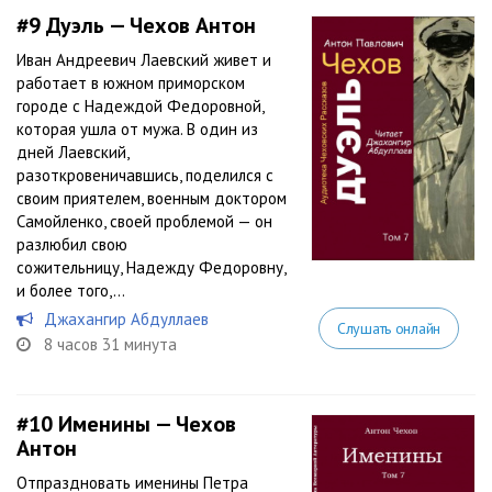
#9
Дуэль — Чехов Антон
Иван Андреевич Лаевский живет и
работает в южном приморском
городе с Надеждой Федоровной,
которая ушла от мужа. В один из
дней Лаевский,
разоткровеничавшись, поделился с
своим приятелем, военным доктором
Самойленко, своей проблемой — он
разлюбил свою
сожительницу, Надежду Федоровну,
и более того,...
Джахангир Абдуллаев
Слушать онлайн
8 часов 31 минута
#10
Именины — Чехов
Антон
Отпраздновать именины Петра