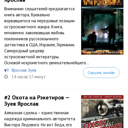
Вниманию слушателей предлагается
книга автора, буквально
ворвавшегося на передовые позиции
остросюжетного жанра. Книга,
мгновенно завоевавшая любовь
поклонников русскоязычного
детектива в США, Израиле, Германии.
Самородный шедевр
остросюжетной литературы.
Основой искрометного увлекательнейшего...
Ярослав Зуев
Слушать онлайн
14 часов 17 минут
#2
Охота на Рэкетиров —
Зуев Ярослав
Алмазная сделка – единственная
надежда криминального авторитета
Виктора Ледового. Но вот беда, его