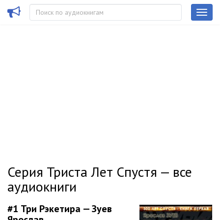
Серия Триста Лет Спустя — все
аудиокниги
#1
Три Рэкетира — Зуев
Ярослав