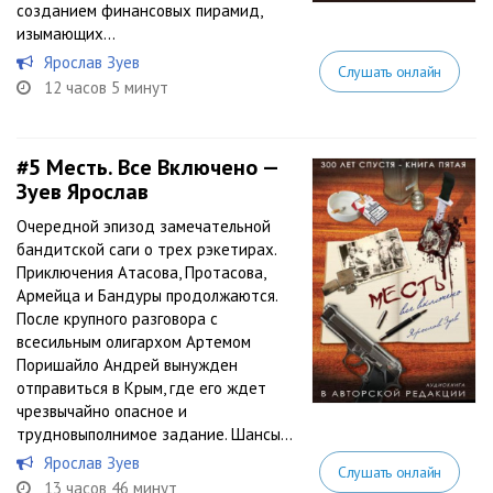
созданием финансовых пирамид,
изымающих...
Ярослав Зуев
Слушать онлайн
12 часов 5 минут
#5
Месть. Все Включено —
Зуев Ярослав
Очередной эпизод замечательной
бандитской саги о трех рэкетирах.
Приключения Атасова, Протасова,
Армейца и Бандуры продолжаются.
После крупного разговора с
всесильным олигархом Артемом
Поришайло Андрей вынужден
отправиться в Крым, где его ждет
чрезвычайно опасное и
трудновыполнимое задание. Шансы...
Ярослав Зуев
Слушать онлайн
13 часов 46 минут