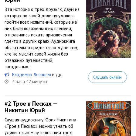
Эта история о трех друзьях, двум из
которых по своей доле ну удалось
пройти всех испытаний, которые на
них были положены в их племени,
отправились искать приключения
где-то в других краях. Аудиокнига
обязательно придется по душе тем,
кто не мыслит своей жизни без
отважных путешествий,
загадочных...
Владимир Левашев
и др.
Слушать онлайн
4 часа 42 минуты
#2
Трое в Песках —
Никитин Юрий
Слушая аудиокнигу Юрия Никитина
«Трое в Песках», можно узнать об
удивительном путешествии трех