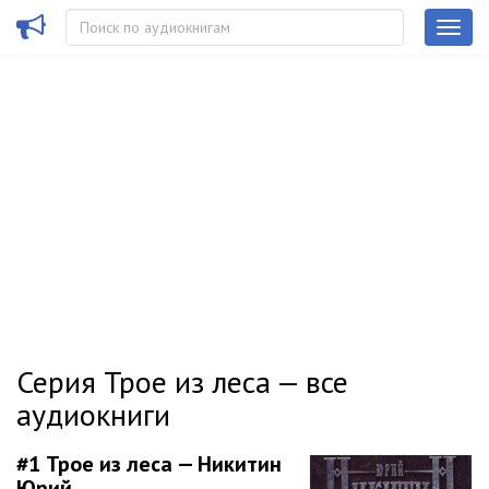
Серия Трое из леса — все
аудиокниги
#1
Трое из леса — Никитин
Юрий