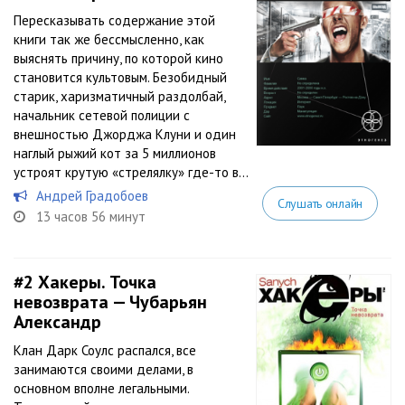
Пересказывать содержание этой
книги так же бессмысленно, как
выяснять причину, по которой кино
становится культовым. Безобидный
старик, харизматичный раздолбай,
начальник сетевой полиции с
внешностью Джорджа Клуни и один
наглый рыжий кот за 5 миллионов
устроят крутую «стрелялку» где-то в...
Андрей Градобоев
Слушать онлайн
13 часов 56 минут
#2
Хакеры. Точка
невозврата — Чубарьян
Александр
Клан Дарк Соулс распался, все
занимаются своими делами, в
основном вполне легальными.