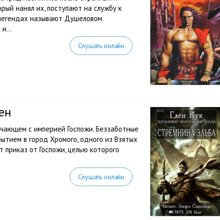
рый нанял их, поступают на службу к
 легендах называют Душеловом.
и...
Слушать онлайн
ен
ичающем с империей Госпожи. Беззаботные
бытием в город Хромого, одного из Взятых
т приказ от Госпожи, целью которого
Слушать онлайн