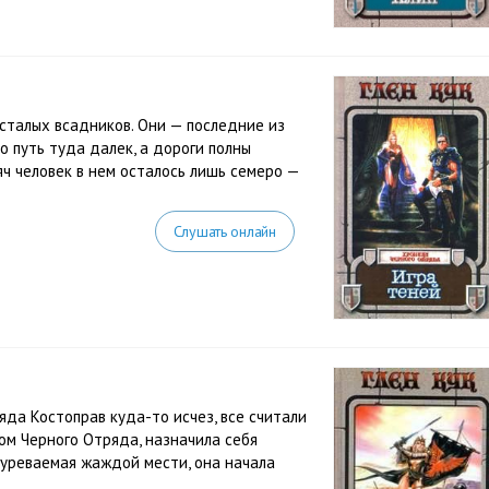
сталых всадников. Они — последние из
о путь туда далек, а дороги полны
яч человек в нем осталось лишь семеро —
Слушать онлайн
да Костоправ куда-то исчез, все считали
том Черного Отряда, назначила себя
буреваемая жаждой мести, она начала