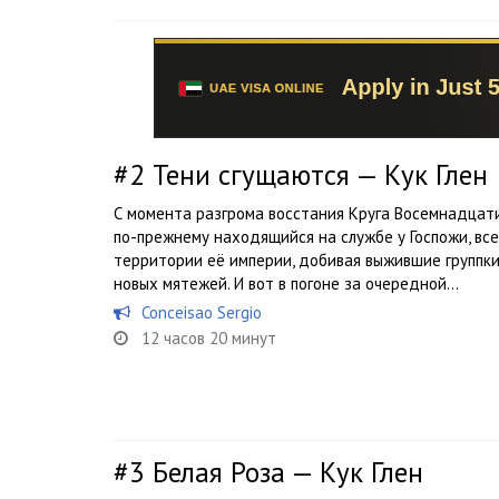
#2
Тени сгущаются — Кук Глен
С момента разгрома восстания Круга Восемнадцати
по-прежнему находящийся на службе у Госпожи, вс
территории её империи, добивая выжившие группк
новых мятежей. И вот в погоне за очередной...
Conceisao Sergio
12 часов 20 минут
#3
Белая Роза — Кук Глен