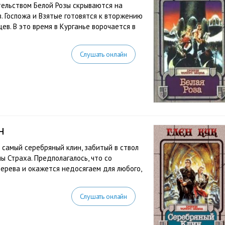
ельством Белой Розы скрываются на
. Госпожа и Взятые готовятся к вторжению
ев. В это время в Курганье ворочается в
Слушать онлайн
н
 самый серебряный клин, забитый в ствол
ы Страха. Предполагалось, что со
ерева и окажется недосягаем для любого,
Слушать онлайн