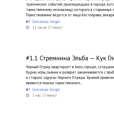
трагических событий, произошедших в городе, кото
таинственному незнакомцу, которого в старинных
Повествование ведется от лица Костоправа, лекаря 
Conceisao Sergio
12 часов 17 минут
#1.1
Стремнина Эльба — Кук Гл
Черный Отряд квартирует в Алоэ, городе, сотрудн
будни, игры, пьянки и разврат заканчиваются с при
и старого «друга» Черного Отряда. Хромой привози
являются поиски таинственного...
Conceisao Sergio
1 час 17 минут