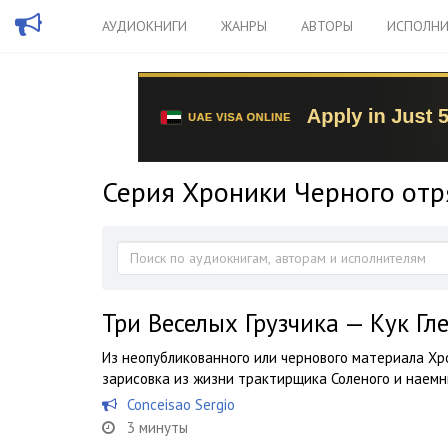
АУДИОКНИГИ
ЖАНРЫ
АВТОРЫ
ИСПОЛНИ
Серия Хроники Черного отр
Три Веселых Грузчика — Кук Гл
Из неопубликованного или чернового материала Хр
зарисовка из жизни трактирщика Соленого и наем
Conceisao Sergio
3 минуты