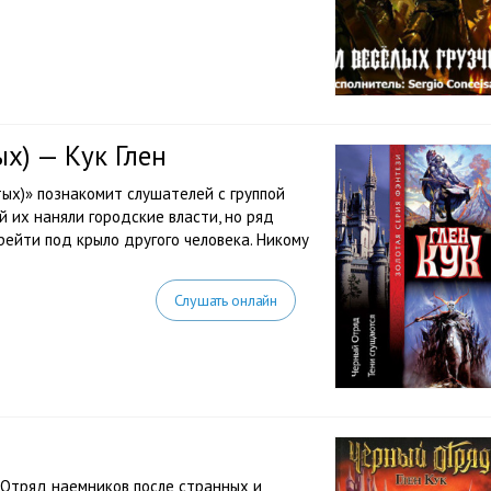
х) — Кук Глен
тых)» познакомит слушателей с группой
 их наняли городские власти, но ряд
рейти под крыло другого человека. Никому
Слушать онлайн
. Отряд наемников после странных и