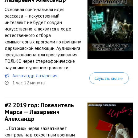
Основная оригинальная идея
рассказа — искусственный
интеллект не будет создан
искусственно, а появится в ходе
естественного отбора
компьютерных программ по принципу
дарвиновской эволюции. Аудиокнига
предназначена для прослушивания
ТОЛЬКО через стереофонические
наушники с уровнем громкости...
Александр Лазаревич
Слушать онлайн
1 час 22 минуты
#2
2019 год: Повелитель
Марса — Лазаревич
Александр
… Потомок червя захватывает
контроль над секретным военным