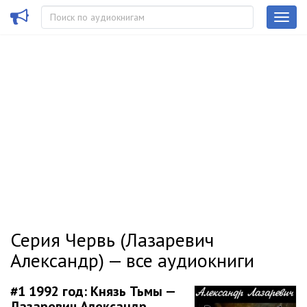
Серия Червь (Лазаревич
Александр) — все аудиокниги
#1
1992 год: Князь Тьмы —
Лазаревич Александр