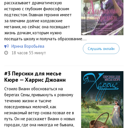
рассказывает драматическую
историю с глубоким философским
подтекстом. Главная героиня имеет
за плечами долгие колдовские
метания, но сейчас она посвящает
жизнь дочкам, которым нужно
посещать школу и получать образование....
Ирина Воробьёва
Слушать онлайн
18 часов 55 минут
#3
Персики для месье
Кюре — Харрис Джоанн
Стоило Вианн обосноваться на
берегах Сены, привыкнуть к ровному
течению жизни и тысяче
повседневных мелочей, как
незнакомый ветер снова позвал ее в
путь. Он не расскажет Вианн о новых
городах, где она никогда не бывала,