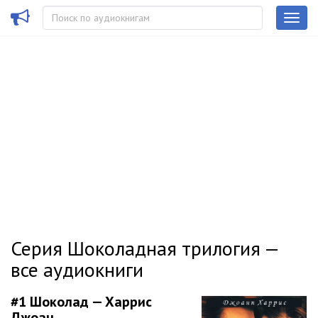
Серия Шоколадная трилогия —
все аудиокниги
#1
Шоколад — Харрис
Джоан