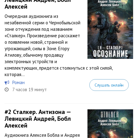
Алексей
Очередная аудиокнига из
незабвенной серии о Чернобыльской
зоне отчуждения под названием
«Сталкер». Произведение расскажет
о появлении новой, странной и
угрожающей, силы в Зоне. Егору
Атилову, обычному продавцу
электронных устройств и
комплектующих, придется столкнуться с этой силой,
которая...
Роман
Слушать онлайн
7 часов 19 минут
#2
Сталкер. Антизона —
Левицкий Андрей, Бобл
Алексей
Аудиокнига Алексея Бобла и Андрея