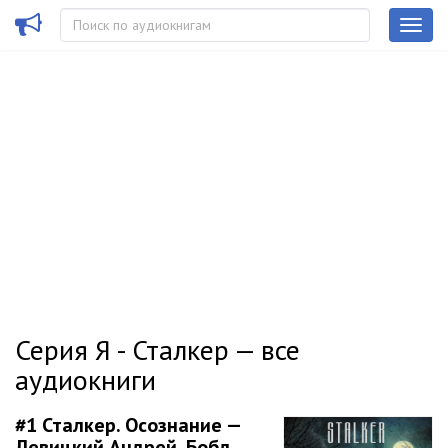
Серия Я - Сталкер — все
аудиокниги
#1
Сталкер. Осознание —
Левицкий Андрей, Бобл