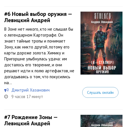
#6
Новый выбор оружия —
Левицкий Андрей
В Зоне нет никого, кто не слышал бы
о легендарном Картографе. Он
знает тайные тропы и понимает
Зону, как никто другой, потому его
карты дороже золота. Химику и
Пригоршне улыбнулась удача: им
досталось его творение, и они
решают идти к полю артефактов, не
догадываясь о том, что покусились
на...
Дмитрий Хазанович
Слушать онлайн
9 часов 17 минут
#7
Рождение Зоны —
Левицкий Андрей