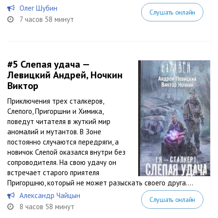
Олег Шубин
Слушать онлайн
7 часов 58 минут
#5
Слепая удача —
Левицкий Андрей, Ночкин
Виктор
Приключения трех сталкеров,
Слепого, Пригоршни и Химика,
поведут читателя в жуткий мир
аномалий и мутантов. В Зоне
постоянно случаются передряги, а
новичок Слепой оказался внутри без
сопроводителя. На свою удачу он
встречает старого приятеля
Пригоршню, который не может разыскать своего друга....
Александр Чайцын
Слушать онлайн
8 часов 58 минут