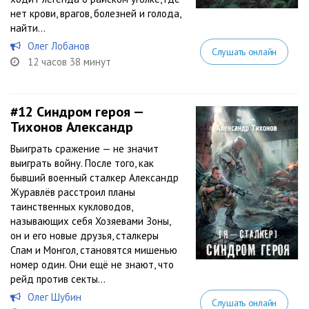
нет крови, врагов, болезней и голода,
найти...
Олег Лобанов
Слушать онлайн
12 часов 38 минут
#12
Синдром героя —
Тихонов Александр
Выиграть сражение — не значит
выиграть войну. После того, как
бывший военный сталкер Александр
Журавлёв расстроил планы
таинственных кукловодов,
называющих себя Хозяевами Зоны,
он и его новые друзья, сталкеры
Спам и Монгол, становятся мишенью
номер один. Они ещё не знают, что
рейд против секты...
Олег Шубин
Слушать онлайн