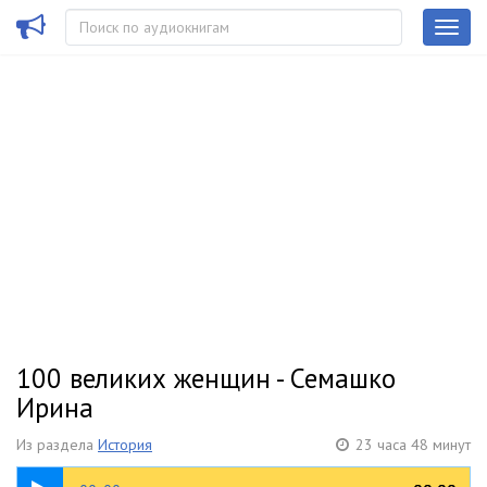
100 великих женщин - Семашко
Ирина
Из раздела
История
23 часа 48 минут
00:21