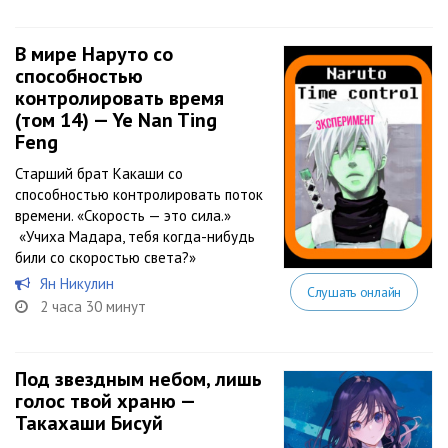
В мире Наруто со
способностью
контролировать время
(том 14) — Ye Nan Ting
Feng
Старший брат Какаши со
способностью контролировать поток
времени. «Скорость — это сила.»
«Учиха Мадара, тебя когда-нибудь
били со скоростью света?»
Ян Никулин
Слушать онлайн
2 часа 30 минут
Под звездным небом, лишь
голос твой храню —
Такахаши Бисуй