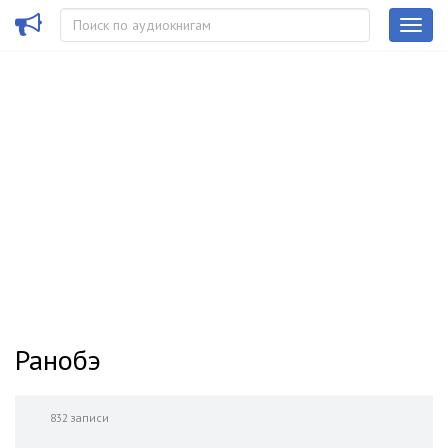
Ранобэ
832 записи