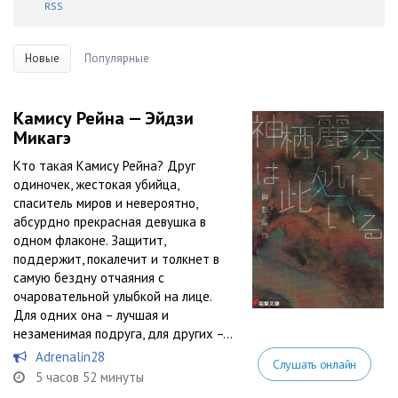
RSS
Новые
Популярные
Камису Рейна — Эйдзи
Микагэ
Кто такая Камису Рейна? Друг
одиночек, жестокая убийца,
спаситель миров и невероятно,
абсурдно прекрасная девушка в
одном флаконе. Защитит,
поддержит, покалечит и толкнет в
самую бездну отчаяния с
очаровательной улыбкой на лице.
Для одних она – лучшая и
незаменимая подруга, для других –...
Adrenalin28
Слушать онлайн
5 часов 52 минуты