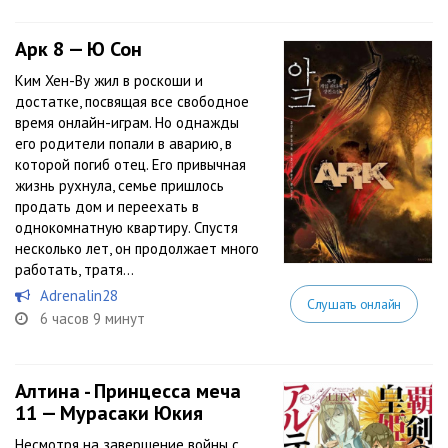
Арк 8 — Ю Сон
Ким Хен-Ву жил в роскоши и
достатке, посвящая все свободное
время онлайн-играм. Но однажды
его родители попали в аварию, в
которой погиб отец. Его привычная
жизнь рухнула, семье пришлось
продать дом и переехать в
однокомнатную квартиру. Спустя
несколько лет, он продолжает много
работать, тратя...
Adrenalin28
Слушать онлайн
6 часов 9 минут
Алтина - Принцесса меча
11 — Мурасаки Юкия
Несмотря на завершение войны с