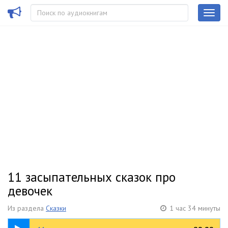
11 засыпательных сказок про
девочек
Из раздела
Сказки
1 час 34 минуты
1:34:05