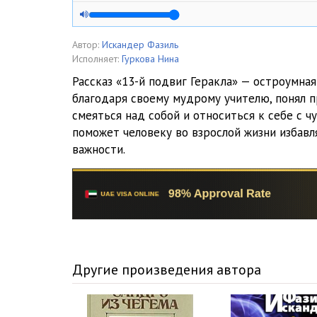
13 подвиг Геракла.05
Автор:
Искандер Фазиль
Исполняет:
Гуркова Нина
Рассказ «13-й подвиг Геракла» — остроумная
благодаря своему мудрому учителю, понял п
смеяться над собой и относиться к себе с 
поможет человеку во взрослой жизни избавл
важности.
Другие произведения автора