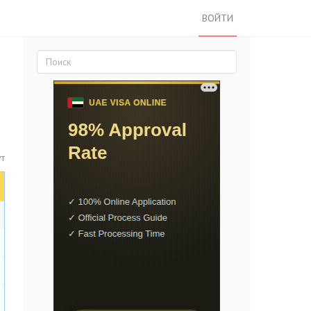
ВОЙТИ
т