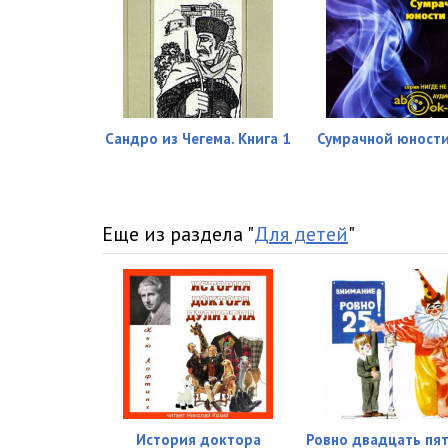
Сандро из Чегема. Книга 1
Сумрачной юности
Еще из раздела "
Для детей
"
История доктора
Ровно двадцать пя