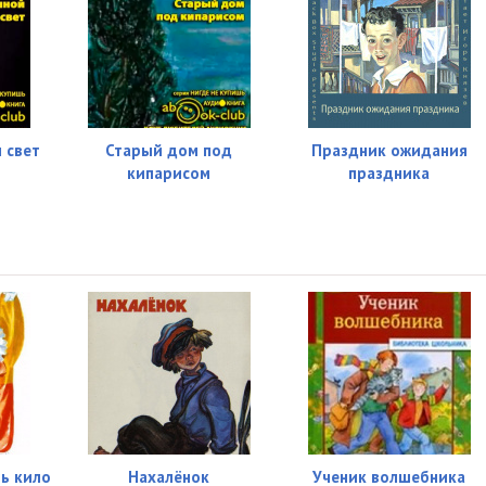
 свет
Старый дом под
Праздник ожидания
кипарисом
праздника
ть кило
Нахалёнок
Ученик волшебника