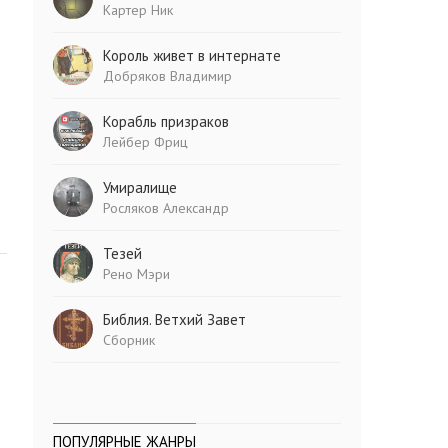
Картер Ник
Король живет в интернате
Добряков Владимир
Корабль призраков
Лейбер Фриц
Умиралище
Росляков Александр
Тезей
Рено Мэри
Библия. Ветхий Завет
Сборник
ПОПУЛЯРНЫЕ ЖАНРЫ